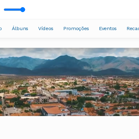
ncesa
o
Álbuns
Vídeos
Promoções
Eventos
Reca