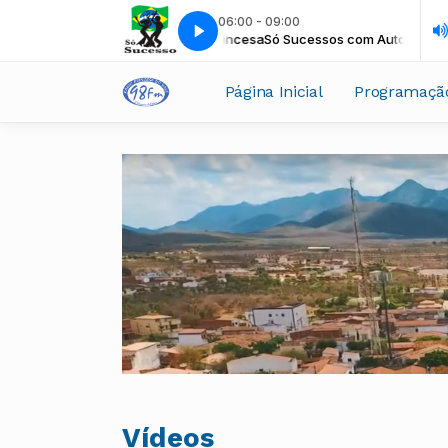
06:00 - 09:00
Só Sucessos com Auto Dj da Princesa
Só Sucessos com Auto Dj da Pri
Página Inicial
Programaçã
Vídeos