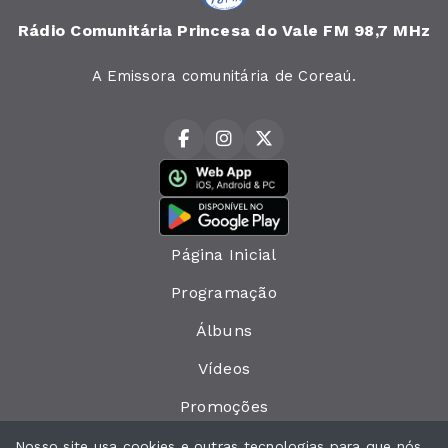
Rádio Comunitária Princesa do Vale FM 98,7 MHz
A Emissora comunitária de Coreaú.
Página Inicial
Programação
Álbuns
Vídeos
Promoções
Eventos
Nosso site usa cookies e outras tecnologias para que nós