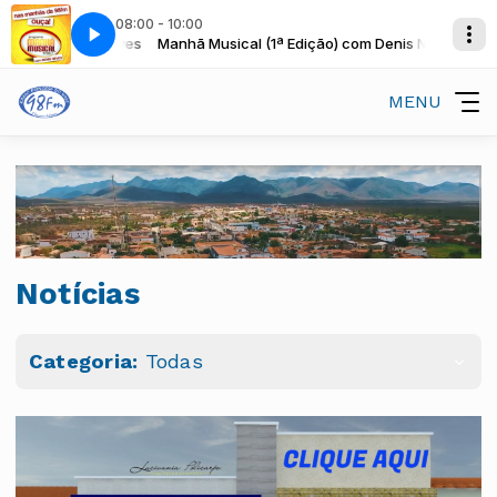
08:00 - 10:00
o) com Denis Neves
Manhã Musical (1ª Edição) com Denis Neves
MENU
Notícias
Categoria:
Todas