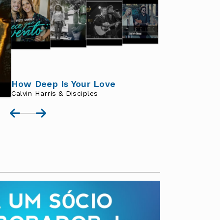
4
5
How Deep Is Your Love
Calvin Harris & Disciples