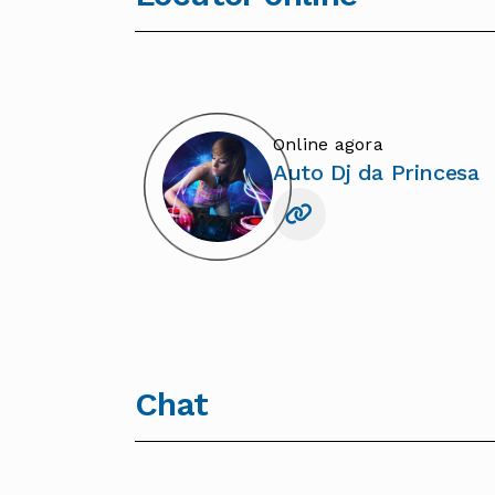
Online agora
Auto Dj da Princesa
Chat