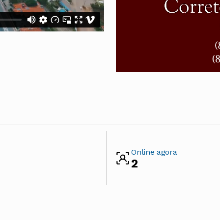
Online agora
2