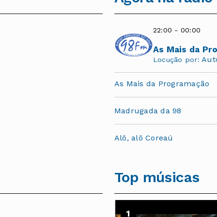
22:00 - 00:00
As Mais da Pr
Aut
Locução por:
As Mais da Programação
Madrugada da 98
Alô, alô Coreaú
Top músicas
2
1