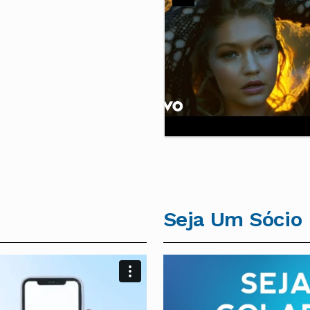
Seja Um Sócio