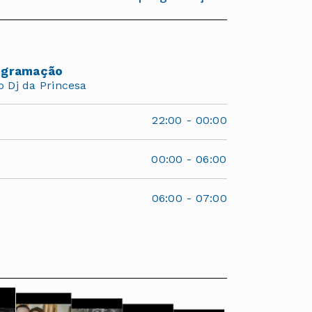
ogramação
o Dj da Princesa
22:00
-
00:00
00:00
-
06:00
06:00
-
07:00
3