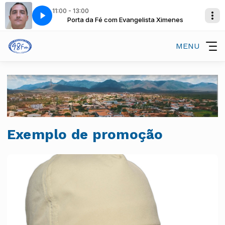
11:00 - 13:00
sta Ximenes
Porta da Fé com Evangelista Ximenes
MENU
Exemplo de promoção