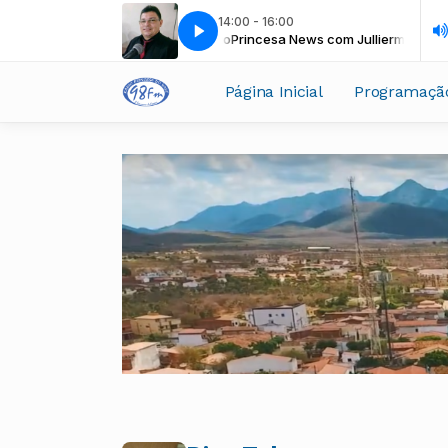
14:00 - 16:00
Princesa News com Jullierme Kilvio
Princesa News com Jullierme Kilvio
Página Inicial
Programaçã