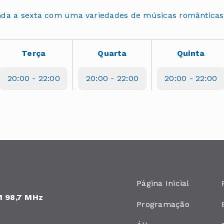
nda a sexta com uma variedades de músicas românticas 
Terça
Quarta
Quinta
20:00 - 22:00
20:00 - 22:00
20:00 - 22:00
Página Inicial
M 98,7 MHz
Programação