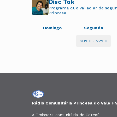
Disc Tok
Programa que vai ao ar de segu
Princesa
Domingo
Segunda
20:00 - 22:00
Rádio Comunitária Princesa do Vale F
A Emissora comunitária de Coreaú.