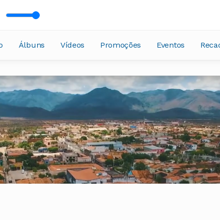
o
Álbuns
Vídeos
Promoções
Eventos
Reca