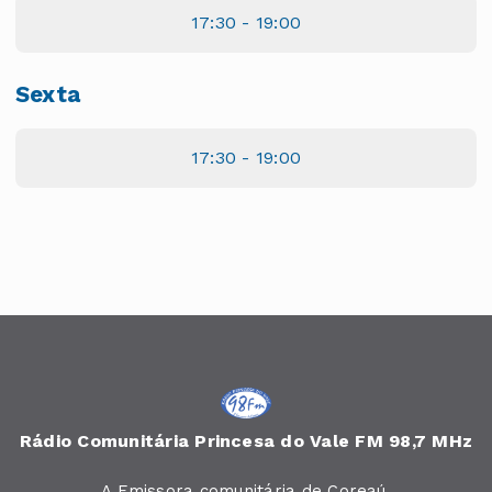
17:30 - 19:00
Sexta
17:30 - 19:00
Rádio Comunitária Princesa do Vale FM 98,7 MHz
A Emissora comunitária de Coreaú.